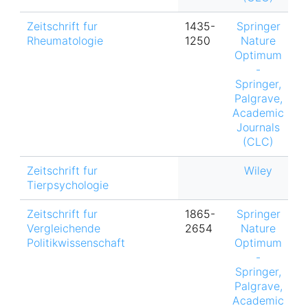
Zeitschrift fur
1435-
Springer
Rheumatologie
1250
Nature
Optimum
-
Springer,
Palgrave,
Academic
Journals
(CLC)
Zeitschrift fur
Wiley
Tierpsychologie
Zeitschrift fur
1865-
Springer
h
Vergleichende
2654
Nature
Politikwissenschaft
Optimum
-
Springer,
Palgrave,
Academic