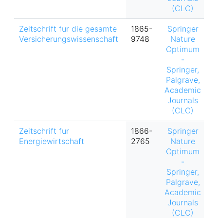
(CLC)
Zeitschrift fur die gesamte
1865-
Springer
h
Versicherungswissenschaft
9748
Nature
Optimum
-
Springer,
Palgrave,
Academic
Journals
(CLC)
Zeitschrift fur
1866-
Springer
h
Energiewirtschaft
2765
Nature
Optimum
-
Springer,
Palgrave,
Academic
Journals
(CLC)