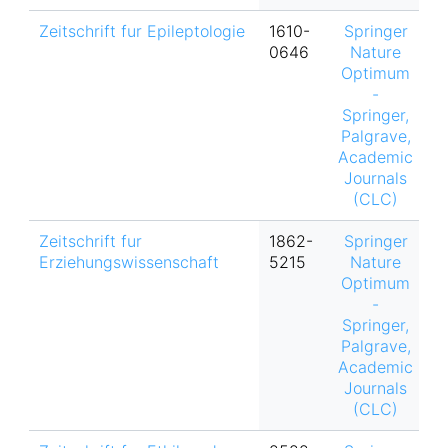
Zeitschrift fur Epileptologie
1610-
Springer
h
0646
Nature
Optimum
-
Springer,
Palgrave,
Academic
Journals
(CLC)
Zeitschrift fur
1862-
Springer
Erziehungswissenschaft
5215
Nature
Optimum
-
Springer,
Palgrave,
Academic
Journals
(CLC)