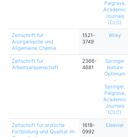
Palgrave,
Academic
Journals
(CLC)
Zeitschrift fur
1521-
Wiley
Anorganische und
3749
Allgemeine Chemie
Zeitschrift fur
2366-
Springer
h
Arbeitswissenschaft
4681
Nature
Optimum
-
Springer,
Palgrave,
Academic
Journals
(CLC)
Zeitschrift fur arztliche
1618-
Elsevier
Fortbildung und Qualitat im
0992