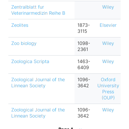
Zentralblatt fur
Wiley
Veterinarmedizin Reihe B
Zeolites
1873-
Elsevier
3115
Zoo biology
1098-
Wiley
2361
Zoologica Scripta
1463-
Wiley
6409
Zoological Journal of the
1096-
Oxford
Linnean Society
3642
University
Press
(OUP)
Zoological Journal of the
1096-
Wiley
Linnean Society
3642