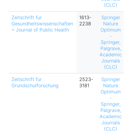
(CLC)
Zeitschrift fur
1613-
Springer
h
Gesundheitswissenschaften
2238
Nature
= Journal of Public Health
Optimum
-
Springer,
Palgrave,
Academic
Journals
(CLC)
Zeitschrift fur
2523-
Springer
h
Grundschulforschung
3181
Nature
Optimum
-
Springer,
Palgrave,
Academic
Journals
(CLC)