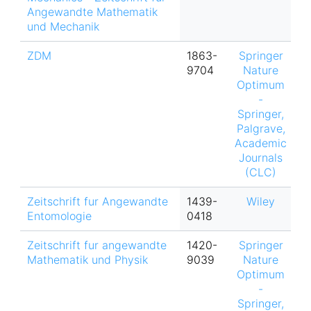
Angewandte Mathematik
und Mechanik
ZDM
1863-
Springer
9704
Nature
Optimum
-
Springer,
Palgrave,
Academic
Journals
(CLC)
Zeitschrift fur Angewandte
1439-
Wiley
Entomologie
0418
Zeitschrift fur angewandte
1420-
Springer
Mathematik und Physik
9039
Nature
Optimum
-
Springer,