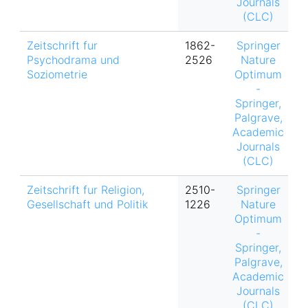
Journals
(CLC)
Zeitschrift fur
1862-
Springer
Psychodrama und
2526
Nature
Soziometrie
Optimum
-
Springer,
Palgrave,
Academic
Journals
(CLC)
Zeitschrift fur Religion,
2510-
Springer
h
Gesellschaft und Politik
1226
Nature
Optimum
-
Springer,
Palgrave,
Academic
Journals
(CLC)