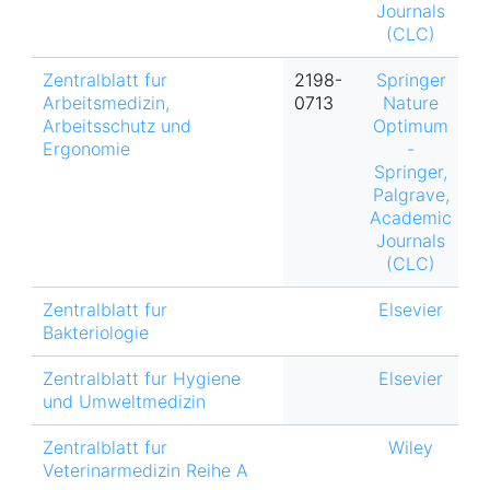
Journals
(CLC)
Zentralblatt fur
2198-
Springer
h
Arbeitsmedizin,
0713
Nature
Arbeitsschutz und
Optimum
Ergonomie
-
Springer,
Palgrave,
Academic
Journals
(CLC)
Zentralblatt fur
Elsevier
Bakteriologie
Zentralblatt fur Hygiene
Elsevier
und Umweltmedizin
Zentralblatt fur
Wiley
Veterinarmedizin Reihe A